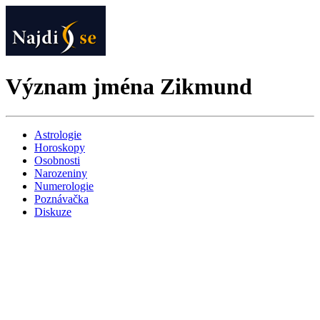
Význam jména Zikmund
Astrologie
Horoskopy
Osobnosti
Narozeniny
Numerologie
Poznávačka
Diskuze