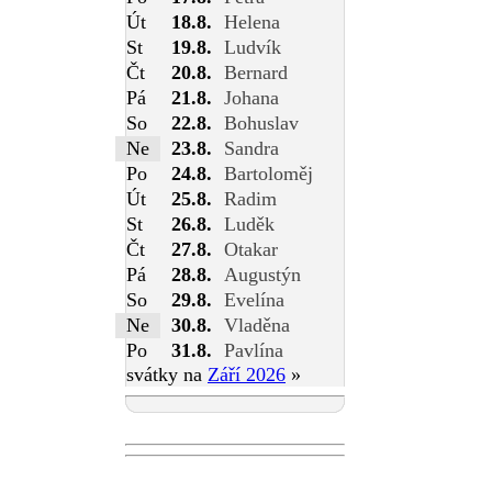
Út
18.8.
Helena
St
19.8.
Ludvík
Čt
20.8.
Bernard
Pá
21.8.
Johana
So
22.8.
Bohuslav
Ne
23.8.
Sandra
Po
24.8.
Bartoloměj
Út
25.8.
Radim
St
26.8.
Luděk
Čt
27.8.
Otakar
Pá
28.8.
Augustýn
So
29.8.
Evelína
Ne
30.8.
Vladěna
Po
31.8.
Pavlína
svátky na
Září 2026
»