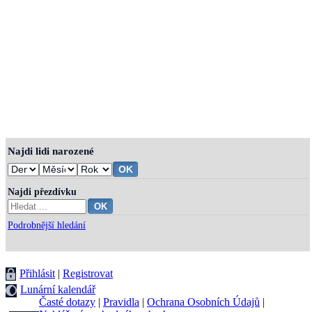
Najdi lidi narozené
Najdi přezdívku
Podrobnější hledání
Přihlásit
|
Registrovat
Lunární kalendář
Časté dotazy
|
Pravidla
|
Ochrana Osobních Údajů
|