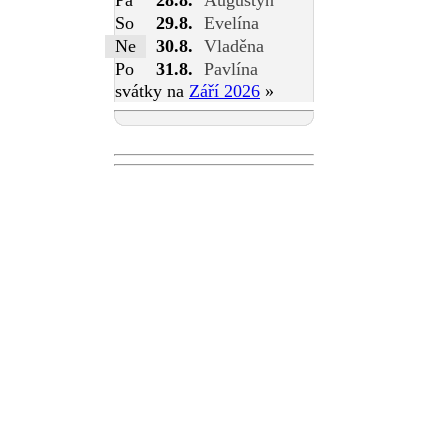
Pá
28.8.
Augustýn
So
29.8.
Evelína
Ne
30.8.
Vladěna
Po
31.8.
Pavlína
svátky na
Září 2026
»