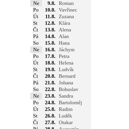
Ne
9.8.
Roman
Po
10.8.
Vavřinec
Út
11.8.
Zuzana
St
12.8.
Klára
Čt
13.8.
Alena
Pá
14.8.
Alan
So
15.8.
Hana
Ne
16.8.
Jáchym
Po
17.8.
Petra
Út
18.8.
Helena
St
19.8.
Ludvík
Čt
20.8.
Bernard
Pá
21.8.
Johana
So
22.8.
Bohuslav
Ne
23.8.
Sandra
Po
24.8.
Bartoloměj
Út
25.8.
Radim
St
26.8.
Luděk
Čt
27.8.
Otakar