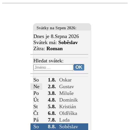
Svátky na Srpen 2026
:
Dnes je 8.Srpna 2026
Svátek má:
Soběslav
Zítra:
Roman
Hledat svátek:
So
1.8.
Oskar
Ne
2.8.
Gustav
Po
3.8.
Miluše
Út
4.8.
Dominik
St
5.8.
Kristián
Čt
6.8.
Oldřiška
Pá
7.8.
Lada
So
8.8.
Soběslav