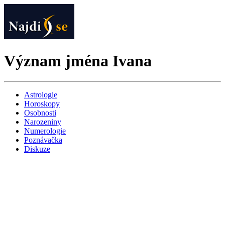
Význam jména Ivana
Astrologie
Horoskopy
Osobnosti
Narozeniny
Numerologie
Poznávačka
Diskuze