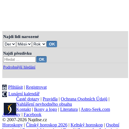
Najdi lidi narozené
Najdi přezdívku
Podrobnější hledání
Přihlásit
|
Registrovat
Lunární kalendář
Časté dotazy
|
Pravidla
|
Ochrana Osobních Údajů
|
Nahlášení nevhodného obsahu
Kontakt
|
Ikony a logo
|
Literatura
|
Astro-Seek.com
Astrology
|
Facebook
© 2007-2026 Najdise.cz
Horoskopy
|
Čínský horoskop 2026
|
Keltský horoskop
|
Osobní