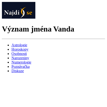
Význam jména Vanda
Astrologie
Horoskopy
Osobnosti
Narozeniny
Numerologie
Poznávačka
Diskuze