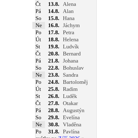
Čt
13.8.
Alena
Pá
14.8.
Alan
So
15.8.
Hana
Ne
16.8.
Jáchym
Po
17.8.
Petra
Út
18.8.
Helena
St
19.8.
Ludvík
Čt
20.8.
Bernard
Pá
21.8.
Johana
So
22.8.
Bohuslav
Ne
23.8.
Sandra
Po
24.8.
Bartoloměj
Út
25.8.
Radim
St
26.8.
Luděk
Čt
27.8.
Otakar
Pá
28.8.
Augustýn
So
29.8.
Evelína
Ne
30.8.
Vladěna
Po
31.8.
Pavlína