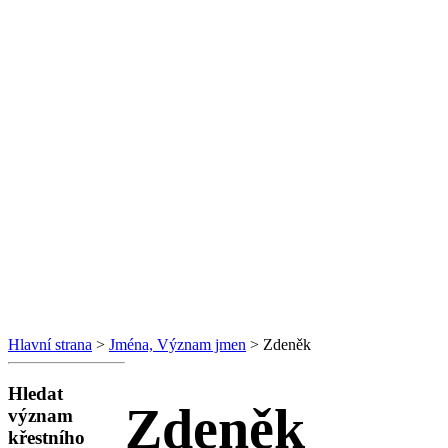
Hlavní strana
>
Jména, Význam jmen
> Zdeněk
Hledat
Zdeněk
význam
křestního