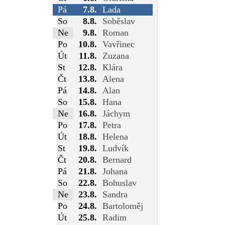
Pá
7.8.
Lada
So
8.8.
Soběslav
Ne
9.8.
Roman
Po
10.8.
Vavřinec
Út
11.8.
Zuzana
St
12.8.
Klára
Čt
13.8.
Alena
Pá
14.8.
Alan
So
15.8.
Hana
Ne
16.8.
Jáchym
Po
17.8.
Petra
Út
18.8.
Helena
St
19.8.
Ludvík
Čt
20.8.
Bernard
Pá
21.8.
Johana
So
22.8.
Bohuslav
Ne
23.8.
Sandra
Po
24.8.
Bartoloměj
Út
25.8.
Radim