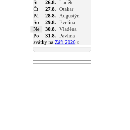
St
26.8.
Luděk
Čt
27.8.
Otakar
Pá
28.8.
Augustýn
So
29.8.
Evelína
Ne
30.8.
Vladěna
Po
31.8.
Pavlína
svátky na
Září 2026
»