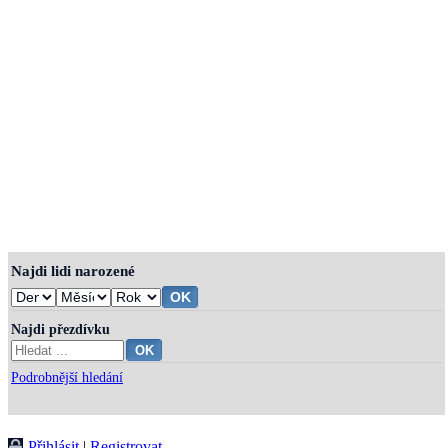
Najdi lidi narozené
Najdi přezdívku
Podrobnější hledání
Přihlásit
|
Registrovat