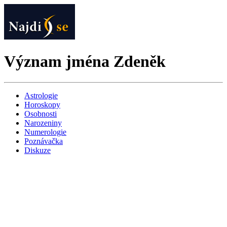
Význam jména Zdeněk
Astrologie
Horoskopy
Osobnosti
Narozeniny
Numerologie
Poznávačka
Diskuze