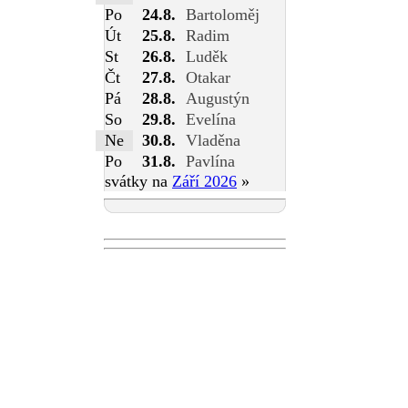
Po
24.8.
Bartoloměj
Út
25.8.
Radim
St
26.8.
Luděk
Čt
27.8.
Otakar
Pá
28.8.
Augustýn
So
29.8.
Evelína
Ne
30.8.
Vladěna
Po
31.8.
Pavlína
svátky na
Září 2026
»