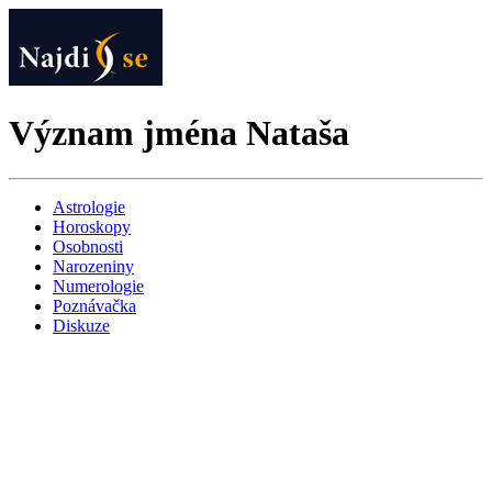
Význam jména Nataša
Astrologie
Horoskopy
Osobnosti
Narozeniny
Numerologie
Poznávačka
Diskuze