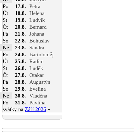
Po
17.8.
Petra
Út
18.8.
Helena
St
19.8.
Ludvík
Čt
20.8.
Bernard
Pá
21.8.
Johana
So
22.8.
Bohuslav
Ne
23.8.
Sandra
Po
24.8.
Bartoloměj
Út
25.8.
Radim
St
26.8.
Luděk
Čt
27.8.
Otakar
Pá
28.8.
Augustýn
So
29.8.
Evelína
Ne
30.8.
Vladěna
Po
31.8.
Pavlína
svátky na
Září 2026
»