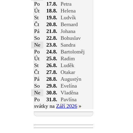
Po
17.8.
Petra
Út
18.8.
Helena
St
19.8.
Ludvík
Čt
20.8.
Bernard
Pá
21.8.
Johana
So
22.8.
Bohuslav
Ne
23.8.
Sandra
Po
24.8.
Bartoloměj
Út
25.8.
Radim
St
26.8.
Luděk
Čt
27.8.
Otakar
Pá
28.8.
Augustýn
So
29.8.
Evelína
Ne
30.8.
Vladěna
Po
31.8.
Pavlína
svátky na
Září 2026
»