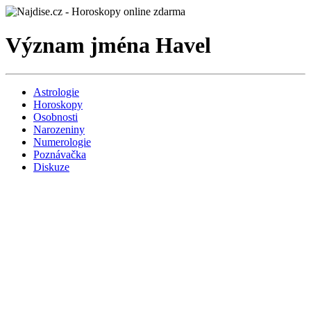
Význam jména Havel
Astrologie
Horoskopy
Osobnosti
Narozeniny
Numerologie
Poznávačka
Diskuze