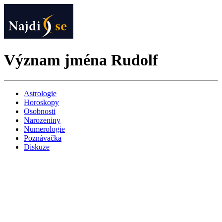
Význam jména Rudolf
Astrologie
Horoskopy
Osobnosti
Narozeniny
Numerologie
Poznávačka
Diskuze