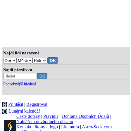
Najdi lidi narozené
Najdi přezdívku
Podrobnější hledání
Přihlásit
|
Registrovat
Lunární kalendář
Časté dotazy
|
Pravidla
|
Ochrana Osobních Údajů
|
Nahlášení nevhodného obsahu
Kontakt
|
Ikony a logo
|
Literatura
|
Astro-Seek.com