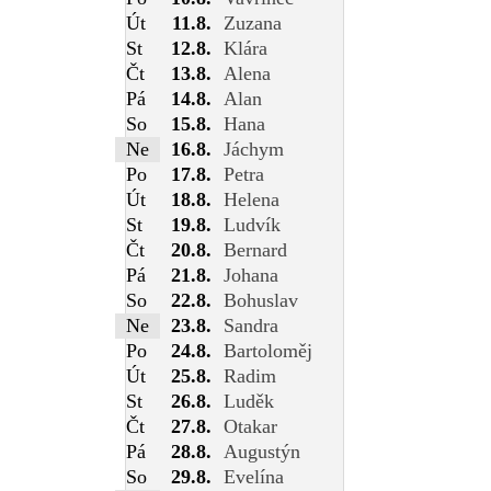
Út
11.8.
Zuzana
St
12.8.
Klára
Čt
13.8.
Alena
Pá
14.8.
Alan
So
15.8.
Hana
Ne
16.8.
Jáchym
Po
17.8.
Petra
Út
18.8.
Helena
St
19.8.
Ludvík
Čt
20.8.
Bernard
Pá
21.8.
Johana
So
22.8.
Bohuslav
Ne
23.8.
Sandra
Po
24.8.
Bartoloměj
Út
25.8.
Radim
St
26.8.
Luděk
Čt
27.8.
Otakar
Pá
28.8.
Augustýn
So
29.8.
Evelína