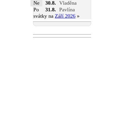
Ne
30.8.
Vladěna
Po
31.8.
Pavlína
svátky na
Září 2026
»