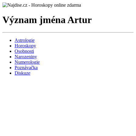
Význam jména Artur
Astrologie
Horoskopy
Osobnosti
Narozeniny
Numerologie
Poznávačka
Diskuze