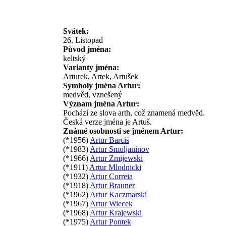
Svátek:
26. Listopad
Původ jména:
keltský
Varianty jména:
Arturek, Artek, Artušek
Symboly jména Artur:
medvěd, vznešený
Význam jména Artur:
Pochází ze slova arth, což znamená medvěd.
Česká verze jména je Artuš.
Známé osobnosti se jménem Artur:
(*1956)
Artur Barciś
(*1983)
Artur Smoljaninov
(*1966)
Artur Zmijewski
(*1911)
Artur Mlodnicki
(*1932)
Artur Correia
(*1918)
Artur Brauner
(*1962)
Artur Kaczmarski
(*1967)
Artur Wiecek
(*1968)
Artur Krajewski
(*1975)
Artur Pontek