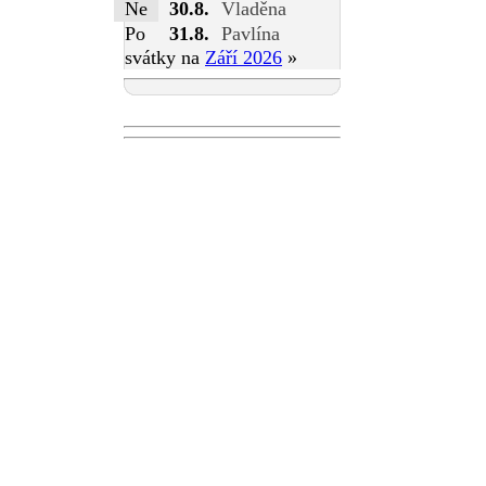
Ne
30.8.
Vladěna
Po
31.8.
Pavlína
svátky na
Září 2026
»