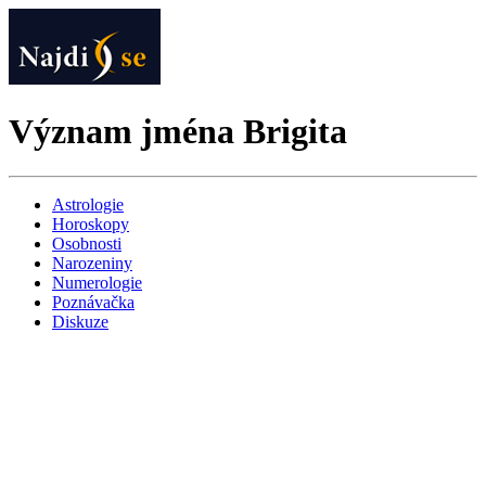
Význam jména Brigita
Astrologie
Horoskopy
Osobnosti
Narozeniny
Numerologie
Poznávačka
Diskuze