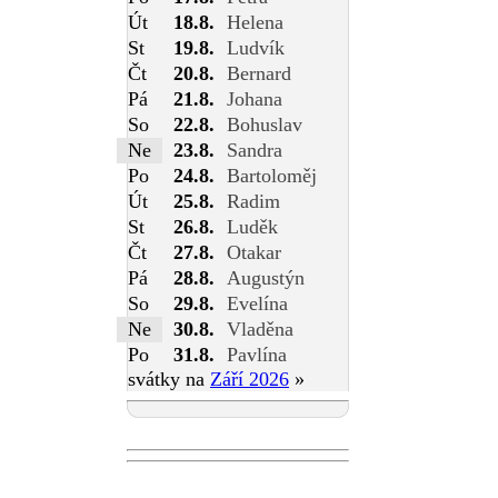
Út
18.8.
Helena
St
19.8.
Ludvík
Čt
20.8.
Bernard
Pá
21.8.
Johana
So
22.8.
Bohuslav
Ne
23.8.
Sandra
Po
24.8.
Bartoloměj
Út
25.8.
Radim
St
26.8.
Luděk
Čt
27.8.
Otakar
Pá
28.8.
Augustýn
So
29.8.
Evelína
Ne
30.8.
Vladěna
Po
31.8.
Pavlína
svátky na
Září 2026
»