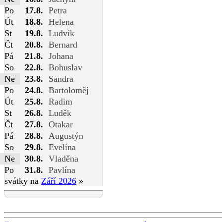
Po
17.8.
Petra
Út
18.8.
Helena
St
19.8.
Ludvík
Čt
20.8.
Bernard
Pá
21.8.
Johana
So
22.8.
Bohuslav
Ne
23.8.
Sandra
Po
24.8.
Bartoloměj
Út
25.8.
Radim
St
26.8.
Luděk
Čt
27.8.
Otakar
Pá
28.8.
Augustýn
So
29.8.
Evelína
Ne
30.8.
Vladěna
Po
31.8.
Pavlína
svátky na
Září 2026
»