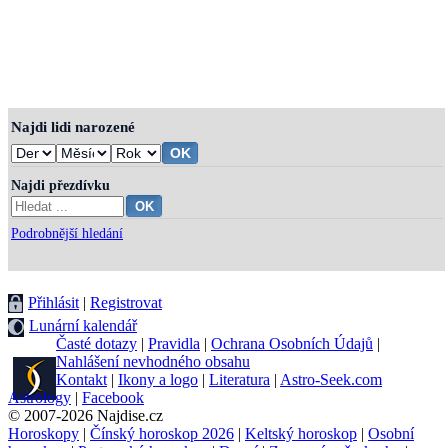
Najdi lidi narozené
Najdi přezdívku
Podrobnější hledání
Přihlásit
|
Registrovat
Lunární kalendář
Časté dotazy
|
Pravidla
|
Ochrana Osobních Údajů
|
Nahlášení nevhodného obsahu
Kontakt
|
Ikony a logo
|
Literatura
|
Astro-Seek.com
Astrology
|
Facebook
© 2007-2026 Najdise.cz
Horoskopy
|
Čínský horoskop 2026
|
Keltský horoskop
|
Osobní