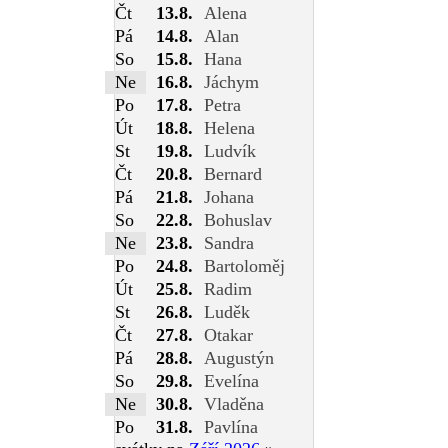
Čt
13.8.
Alena
Pá
14.8.
Alan
So
15.8.
Hana
Ne
16.8.
Jáchym
Po
17.8.
Petra
Út
18.8.
Helena
St
19.8.
Ludvík
Čt
20.8.
Bernard
Pá
21.8.
Johana
So
22.8.
Bohuslav
Ne
23.8.
Sandra
Po
24.8.
Bartoloměj
Út
25.8.
Radim
St
26.8.
Luděk
Čt
27.8.
Otakar
Pá
28.8.
Augustýn
So
29.8.
Evelína
Ne
30.8.
Vladěna
Po
31.8.
Pavlína