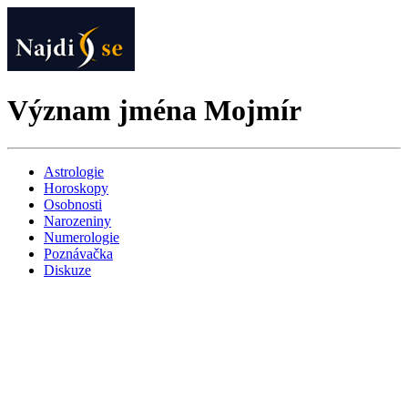
Význam jména Mojmír
Astrologie
Horoskopy
Osobnosti
Narozeniny
Numerologie
Poznávačka
Diskuze